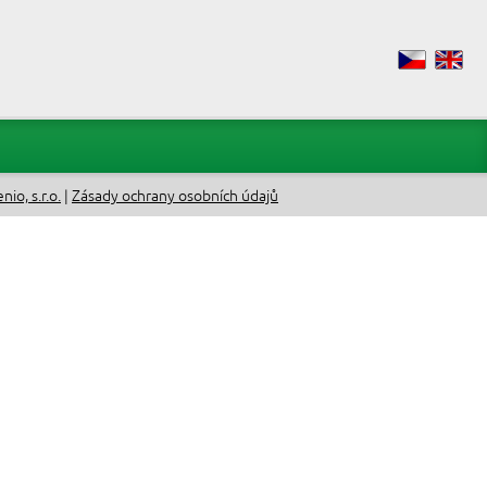
io, s.r.o.
|
Zásady ochrany osobních údajů